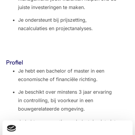
juiste investeringen te maken.
Je ondersteunt bij prijszetting,
nacalculaties en projectanalyses.
Profiel
Je hebt een bachelor of master in een
economische of financiële richting.
Je beschikt over minstens 3 jaar ervaring
in controlling, bij voorkeur in een
bouwgerelateerde omgeving.
Je hebt een proactieve mindset: je ziet niet
alleen fouten, je lost ze ook op.